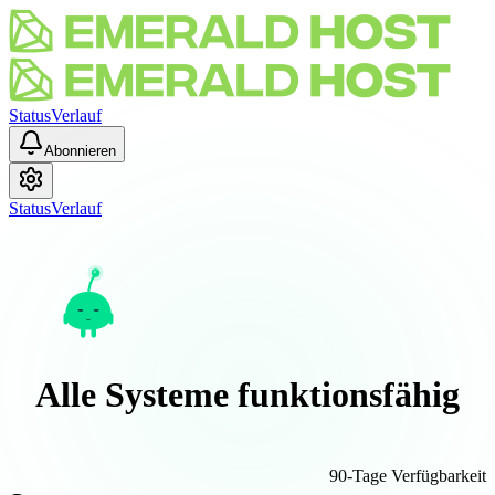
Status
Verlauf
Abonnieren
Status
Verlauf
Alle Systeme funktionsfähig
90-Tage Verfügbarkeit